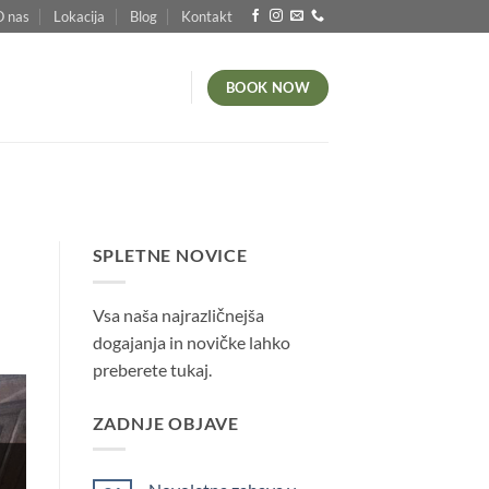
O nas
Lokacija
Blog
Kontakt
BOOK NOW
SPLETNE NOVICE
Vsa naša najrazličnejša
dogajanja in novičke lahko
preberete tukaj.
ZADNJE OBJAVE