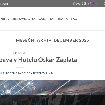
Slovenščina
HRANI!
NITEV
RESTAVRACIJA
GALERIJA
HRANA
FAQ
MESEČNI ARHIV:
DECEMBER 2025
DOGODKI
bava v Hotelu Oskar Zaplata
ON
31 DECEMBRA, 2025
BY
HOTEL ZAPLATA