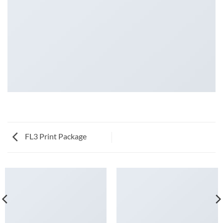
FL3 Print Package