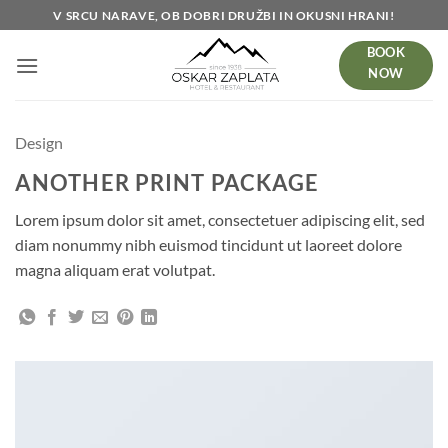
Skoči
V SRCU NARAVE, OB DOBRI DRUŽBI IN OKUSNI HRANI!
na
BOOK
vsebino
NOW
Design
ANOTHER PRINT PACKAGE
Lorem ipsum dolor sit amet, consectetuer adipiscing elit, sed
diam nonummy nibh euismod tincidunt ut laoreet dolore
magna aliquam erat volutpat.