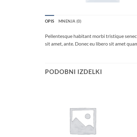
OPIS
MNENJA (0)
Pellentesque habitant morbi tristique senect
sit amet, ante. Donec eu libero sit amet quam
PODOBNI IZDELKI