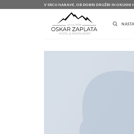
Skoči
V SRCU NARAVE, OB DOBRI DRUŽBI IN OKUSNI 
na
vsebino
NASTA