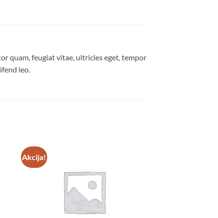
r quam, feugiat vitae, ultricies eget, tempor
ifend leo.
Akcija!