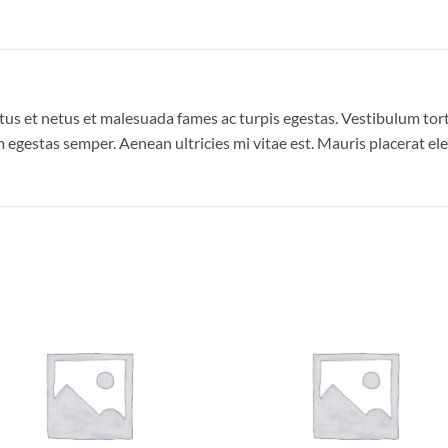
us et netus et malesuada fames ac turpis egestas. Vestibulum torto
 egestas semper. Aenean ultricies mi vitae est. Mauris placerat ele