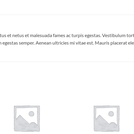
us et netus et malesuada fames ac turpis egestas. Vestibulum torto
 egestas semper. Aenean ultricies mi vitae est. Mauris placerat ele