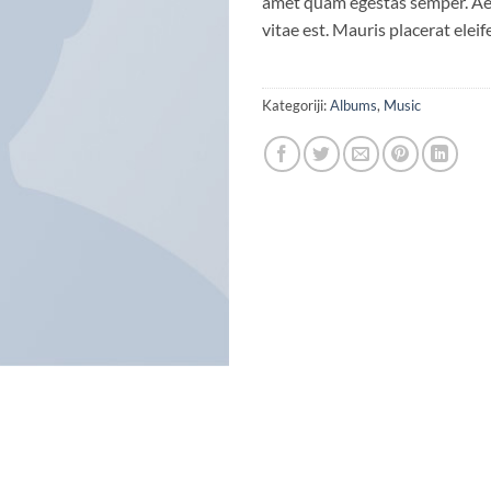
amet quam egestas semper. Aen
vitae est. Mauris placerat eleif
Kategoriji:
Albums
,
Music