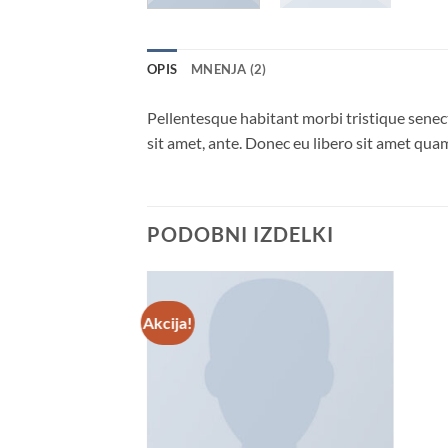
OPIS
MNENJA (2)
Pellentesque habitant morbi tristique senect
sit amet, ante. Donec eu libero sit amet quam
PODOBNI IZDELKI
Akcija!