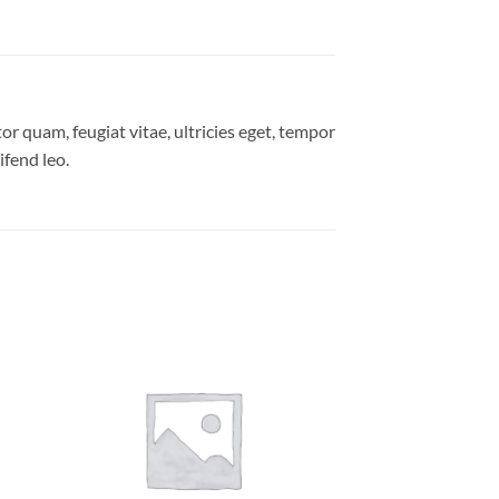
r quam, feugiat vitae, ultricies eget, tempor
ifend leo.