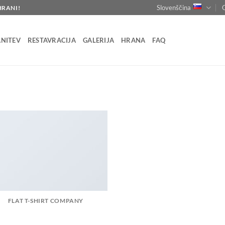
Slovenščina
HRANI!
NITEV
RESTAVRACIJA
GALERIJA
HRANA
FAQ
FLAT T-SHIRT COMPANY