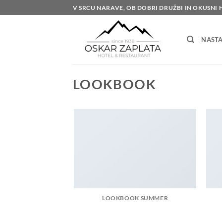
Skoči
V SRCU NARAVE, OB DOBRI DRUŽBI IN OKUSNI 
na
vsebino
NASTA
LOOKBOOK
LOOKBOOK SUMMER