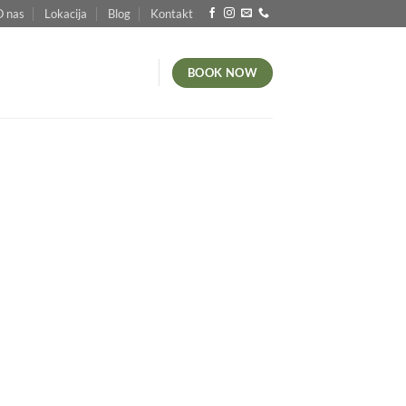
O nas
Lokacija
Blog
Kontakt
BOOK NOW