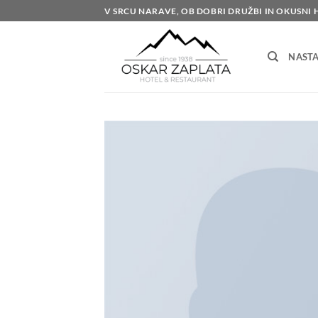
Skoči
V SRCU NARAVE, OB DOBRI DRUŽBI IN OKUSNI 
na
vsebino
NASTA