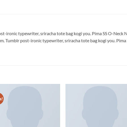
post-ironic typewriter, sriracha tote bag kogi you. Pima SS O-N
. Tumblr post-ironic typewriter, sriracha tote bag kogi you. 
a!