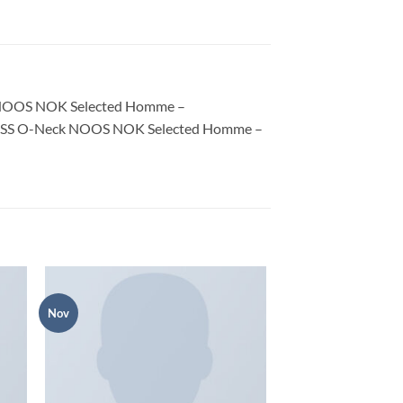
eck NOOS NOK Selected Homme –
Pima SS O-Neck NOOS NOK Selected Homme –
Nov