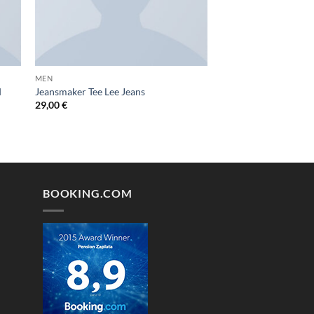
MEN
d
Jeansmaker Tee Lee Jeans
29,00
€
BOOKING.COM