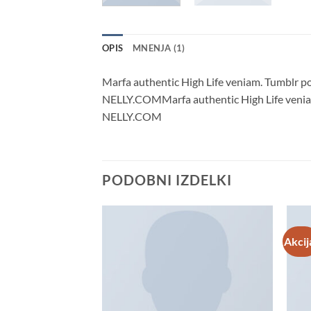
OPIS
MNENJA (1)
Marfa authentic High Life veniam. Tumblr 
NELLY.COMMarfa authentic High Life veniam
NELLY.COM
PODOBNI IZDELKI
Akcij
 ZALOGI